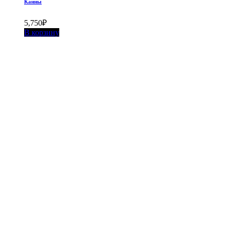
Канны
5,750
₽
В корзину