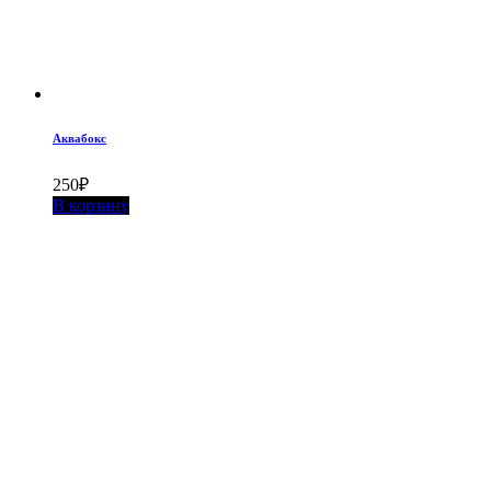
Аквабокс
250
₽
В корзину