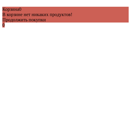
Корзина
0
В корзине нет никаких продуктов!
Продолжить покупки
0