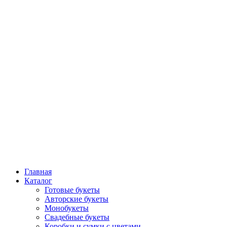
Главная
Каталог
Готовые букеты
Авторские букеты
Монобукеты
Свадебные букеты
Коробки и сумки с цветами