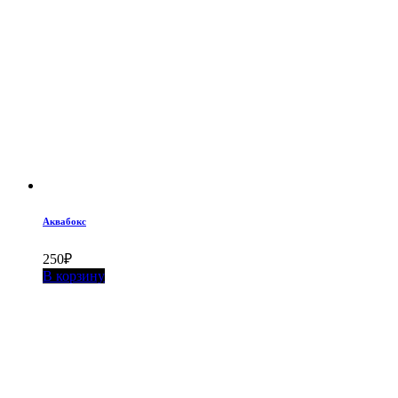
Аквабокс
250
₽
В корзину