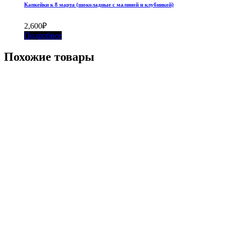
Капкейки к 8 марта (шоколадные с малиной и клубникой)
2,600
₽
Подробнее
Похожие товары