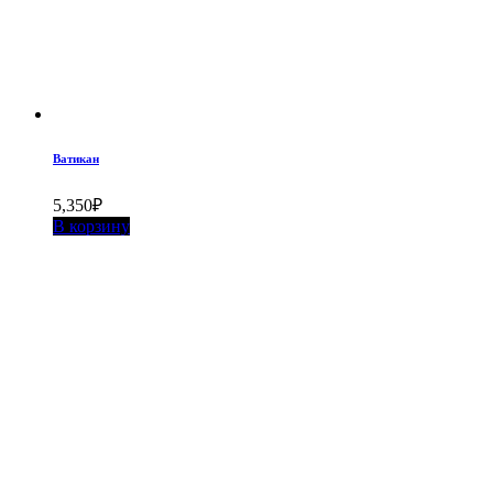
Ватикан
5,350
₽
В корзину