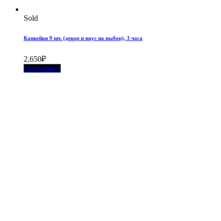
Sold
Капкейки 9 шт. (декор и вкус на выбор), 3 часа
2,650
₽
Подробнее