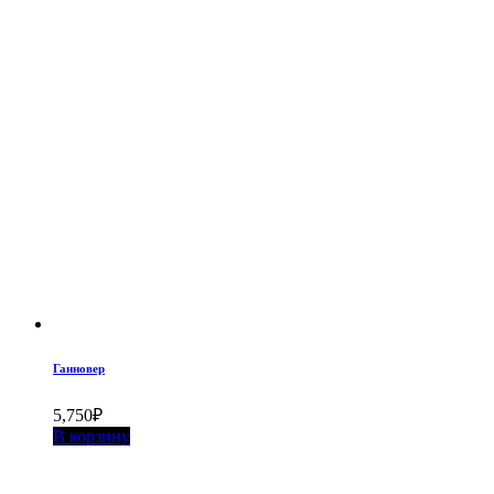
Ганновер
5,750
₽
В корзину