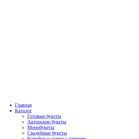
Главная
Каталог
Готовые букеты
Авторские букеты
Монобукеты
Свадебные букеты
Коробки и сумки с цветами