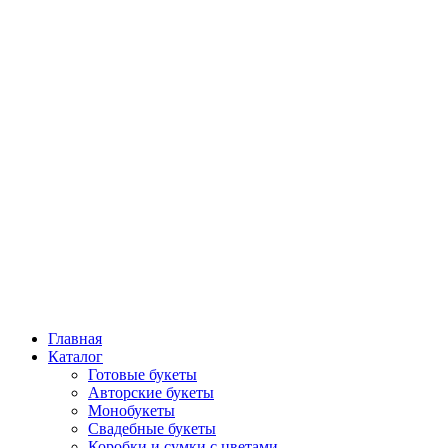
Главная
Каталог
Готовые букеты
Авторские букеты
Монобукеты
Свадебные букеты
Коробки и сумки с цветами