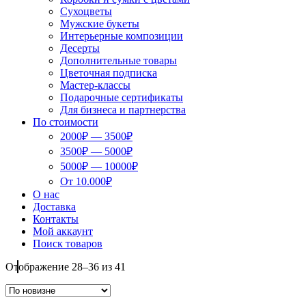
Сухоцветы
Мужские букеты
Интерьерные композиции
Десерты
Дополнительные товары
Цветочная подписка
Мастер-классы
Подарочные сертификаты
Для бизнеса и партнерства
По стоимости
2000₽ — 3500₽
3500₽ — 5000₽
5000₽ — 10000₽
От 10.000₽
О нас
Доставка
Контакты
Мой аккаунт
Поиск товаров
Сортировка:
Отображение 28–36 из 41
самые
недавние