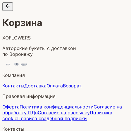
Корзина
XOFLOWERS
Авторские букеты с доставкой
по Воронежу
Компания
Контакты
Доставка
Оплата
Возврат
Правовая информация
Оферта
Политика конфиденциальности
Согласие на
обработку ПДн
Согласие на рассылку
Политика
cookie
Правила свадебной подписки
Контакты